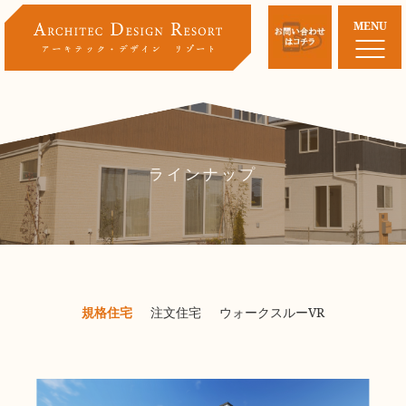
MENU
ラインナップ
規格住宅
注文住宅
ウォークスルーVR