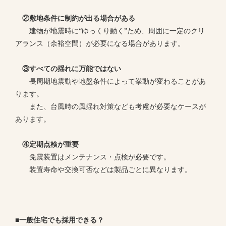
②敷地条件に制約が出る場合がある
建物が地震時に“ゆっくり動く”ため、周囲に一定のクリ
アランス（余裕空間）が必要になる場合があります。
③すべての揺れに万能ではない
長周期地震動や地盤条件によって挙動が変わることがあ
ります。
また、台風時の風揺れ対策なども考慮が必要なケースが
あります。
④定期点検が重要
免震装置はメンテナンス・点検が必要です。
装置寿命や交換可否などは製品ごとに異なります。
■一般住宅でも採用できる？