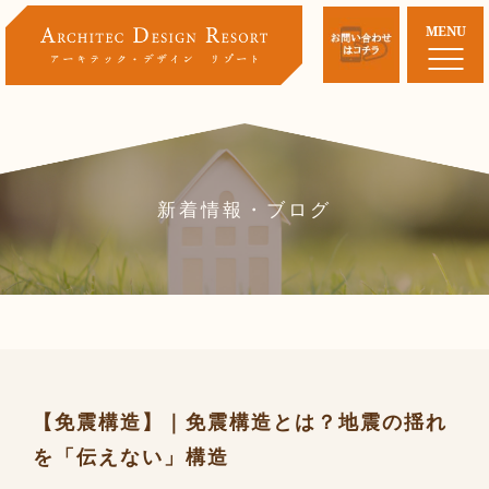
MENU
新着情報・ブログ
【免震構造】｜免震構造とは？地震の揺れ
を「伝えない」構造