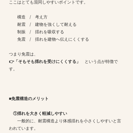
ここはとても混同しやすいポイントです。
構造 / 考え方
耐震 / 建物を強くして耐える
制振 / 揺れを吸収する
免震 / 揺れを建物へ伝えにくくする
つまり免震は、
👉「そもそも揺れを受けにくくする」
という点が特徴で
す。
■免震構造のメリット
①揺れを大きく軽減しやすい
一般的に、耐震構造より体感揺れを小さくしやすいと言
われています。