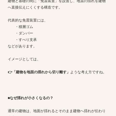
建物と基礎の間に「免震装置」を設置し、地震の揺れを建物
へ直接伝えにくくする構造です。
代表的な免震装置には、
・積層ゴム
・ダンパー
・すべり支承
などがあります。
イメージとしては、
👉「建物を地面の揺れから切り離す」
ような考え方ですね。
■なぜ揺れが小さくなるの？
通常の建物は、地面が揺れるとそのまま建物へ揺れが伝わり