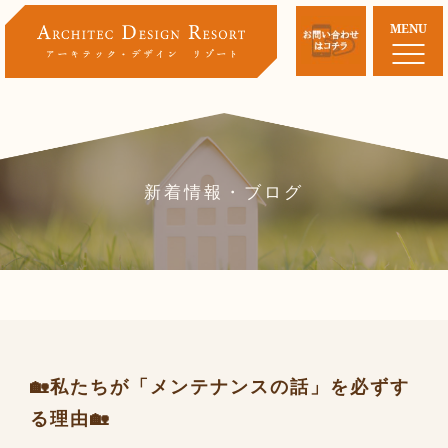
MENU
新着情報・ブログ
🏡私たちが「メンテナンスの話」を必ずす
る理由🏡