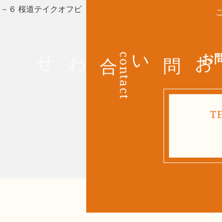
丁目１－６ 桜道テイクオフビ
お問い合わせ
お
contact
T