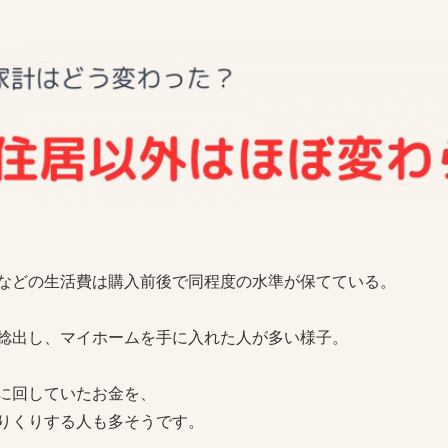
などの生活費は購入前後で同程度の水準が保てている。
捻出し、マイホームを手に入れた人が多い様子。
に回していたお金を、
りくりする人も多そうです。