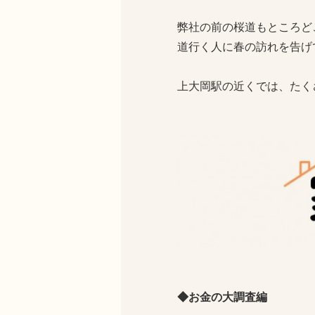
弊社の前の桜道もところど
道行く人に春の訪れを告げ
上大岡駅の近くでは、たく
◆お金の大調査編