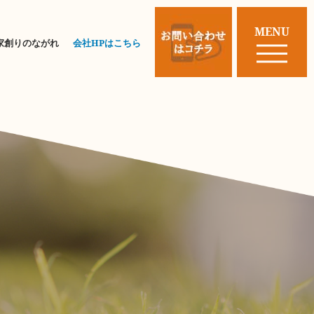
MENU
家創りのながれ
会社HPはこちら