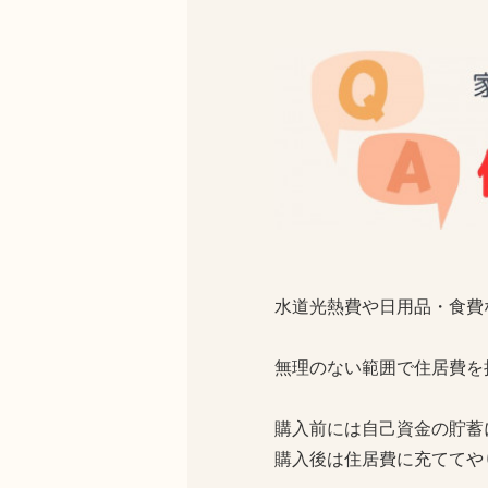
水道光熱費や日用品・食費
無理のない範囲で住居費を
購入前には自己資金の貯蓄
購入後は住居費に充ててや